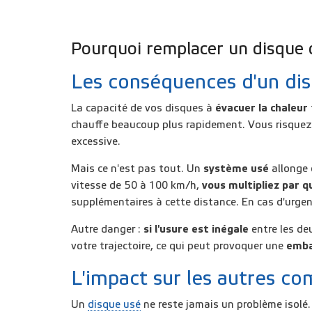
Pourquoi remplacer un disque de
Les conséquences d'un dis
La capacité de vos disques à
évacuer la chaleur
chauffe beaucoup plus rapidement. Vous risquez a
excessive.
Mais ce n'est pas tout. Un
système usé
allonge
vitesse de 50 à 100 km/h,
vous multipliez par q
supplémentaires à cette distance. En cas d'urgence
Autre danger :
si l'usure est inégale
entre les deu
votre trajectoire, ce qui peut provoquer une
emb
L'impact sur les autres c
Un
disque usé
ne reste jamais un problème isolé.