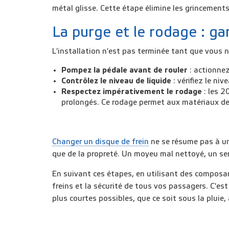
métal glisse. Cette étape élimine les grincements
La purge et le rodage : g
L'installation n'est pas terminée tant que vous 
Pompez la pédale avant de rouler
: actionnez
Contrôlez le niveau de liquide
: vérifiez le n
Respectez impérativement le rodage
: les 2
prolongés. Ce rodage permet aux matériaux de s
Changer un disque de frein
ne se résume pas à un
que de la propreté. Un moyeu mal nettoyé, un ser
En suivant ces étapes, en utilisant des composa
freins et la sécurité de tous vos passagers. C'es
plus courtes possibles, que ce soit sous la pluie,