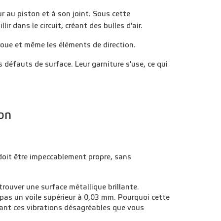
r au piston et à son joint. Sous cette
ir dans le circuit, créant des bulles d'air.
roue et même les éléments de direction.
s défauts de surface. Leur garniture s'use, ce qui
ion
 doit être impeccablement propre, sans
rouver une surface métallique brillante.
 pas un voile supérieur à 0,03 mm. Pourquoi cette
créant ces vibrations désagréables que vous