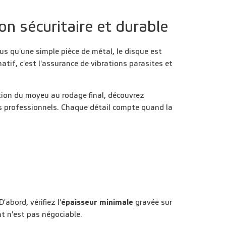
on sécuritaire et durable
lus qu'une simple pièce de métal, le disque est
tif, c'est l'assurance de vibrations parasites et
ation du moyeu au rodage final, découvrez
ds professionnels. Chaque détail compte quand la
abord, vérifiez l'
épaisseur minimale
gravée sur
t n'est pas négociable.