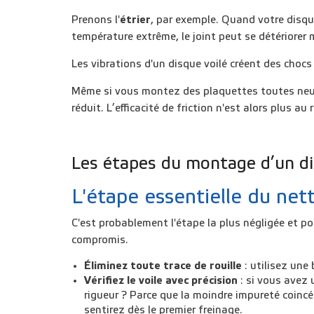
Prenons l'
étrier
, par exemple. Quand votre disque
température extrême, le joint peut se détériorer ma
Les vibrations d'un disque voilé créent des choc
Même si vous montez des plaquettes toutes neuve
réduit. L’efficacité de friction n'est alors plus au
Les étapes du montage d’un disq
L'étape essentielle du ne
C'est probablement l'étape la plus négligée et p
compromis.
Éliminez toute trace de rouille
: utilisez une
Vérifiez le voile avec précision
: si vous avez 
rigueur ? Parce que la moindre impureté coincée
sentirez dès le premier freinage.