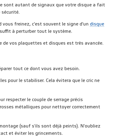
nte sont autant de signaux que votre disque a fait
 sécurité.
 vous freinez, c'est souvent le signe d'un
disque
suffit à perturber tout le système.
ure de vos plaquettes et disques est très avancée.
réparer tout ce dont vous avez besoin.
es pour le stabiliser. Cela évitera que le cric ne
r respecter le couple de serrage précis
brosses métalliques pour nettoyer correctement
ontage (sauf s'ils sont déjà peints). N'oubliez
act et éviter les grincements.