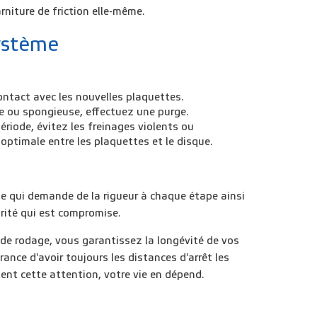
rniture de friction elle-même.
système
contact avec les nouvelles plaquettes.
que ou spongieuse, effectuez une purge.
riode, évitez les freinages violents ou
optimale entre les plaquettes et le disque.
e qui demande de la rigueur à chaque étape ainsi
rité qui est compromise.
de rodage, vous garantissez la longévité de vos
urance d'avoir toujours les distances d'arrêt les
tent cette attention, votre vie en dépend.