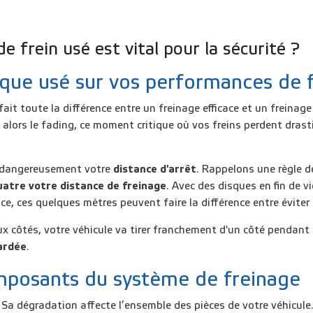
 frein usé est vital pour la sécurité ?
que usé sur vos performances de 
fait toute la différence entre un freinage efficace et un freinag
lors le fading, ce moment critique où vos freins perdent drast
 dangereusement votre
distance d'arrêt
. Rappelons une règle d
uatre votre distance de freinage
. Avec des disques en fin de v
, ces quelques mètres peuvent faire la différence entre éviter l
x côtés, votre véhicule va tirer franchement d'un côté pendant l
ardée
.
omposants du système de freinage
 Sa dégradation affecte l’ensemble des pièces de votre véhicule