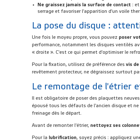
Ne graissez jamais la surface de contact
: e
serrage et favoriser l'apparition d'un voile t
La pose du disque : atten
Une fois le moyeu propre, vous pouvez
poser vo
performance, notamment les disques ventilés ave
« droite ». C'est ce qui permet d'optimiser le re
Pour la fixation, utilisez de préférence des
vis d
revêtement protecteur, ne dégraissez surtout pas
Le remontage de l'étrier 
Il est obligatoire de poser des plaquettes neuves
épousé tous les défauts de l'ancien disque et ne
freinage dès le départ.
Avant de remonter l'étrier,
nettoyez ses colonne
Pour la
lubrification
, soyez précis : appliquez un