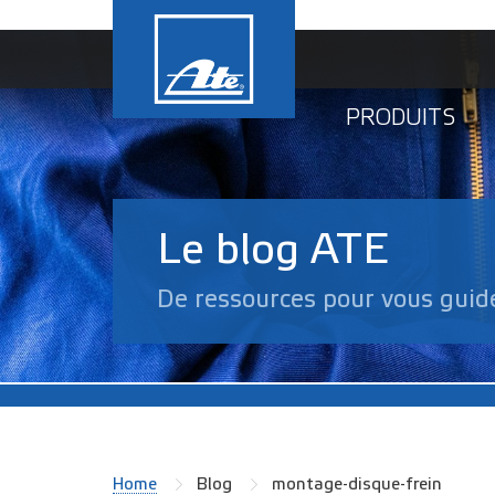
PRODUITS
Le blog ATE
De ressources pour vous guid
Home
Blog
montage-disque-frein