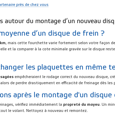
rtenaire près de chez vous
es autour du montage d’un nouveau disq
 moyenne d’un disque de frein ?
 km
, mais cette fourchette varie fortement selon votre façon de
lle et la comparer à la cote minimale gravée sur le disque reste
changer les plaquettes en même te
usagées
empêcheraient le rodage correct du nouveau disque, cré
alors de perdre drastiquement en efficacité de freinage dès les 
ions après le montage d'un disque 
reinages, vérifiez immédiatement la
propreté du moyeu
. Un min
ns tout le volant. Nettoyez à nouveau et remontez.