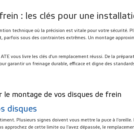
ein : les clés pour une installati
tion technique où la précision est vitale pour votre sécurité. P
net, parfois sous des contraintes extrêmes. Un montage approxima
, ATE vous livre les clés d'un remplacement réussi. De la prépar
ur garantir un freinage durable, efficace et digne des standar
 le montage de vos disques de frein
s disques
ment. Plusieurs signes doivent vous mettre la puce à l'oreille. D'
ous approchez de cette limite ou l'avez dépassée, le remplacemen