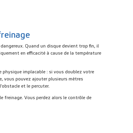
freinage
e dangereux. Quand un disque devient trop fin, il
iquement en efficacité à cause de la température
e physique implacable : si vous doublez votre
ie, vous pouvez ajouter plusieurs mètres
'obstacle et le percuter.
e freinage. Vous perdez alors le contrôle de
.