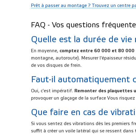
Prêt à passer au montage ? Trouvez un centre pa
FAQ - Vos questions fréquent
Quelle est la durée de vie
En moyenne,
comptez
entre 60 000 et 80 000
montagne, autoroute). Mesurer l'épaisseur résidue
de vos disques de frein.
Faut-il automatiquement 
Oui, c'est impératif.
Remonter des plaquettes 
provoquer un glaçage de la surface Vous risquez 
Que faire en cas de vibrat
Si vous sentez des vibrations dès les premiers f
suffit à créer un voile latéral qui se ressent da