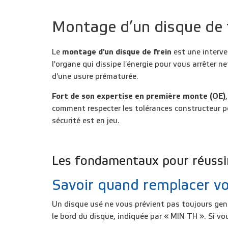
Montage d’un disque de fr
Le
montage d'un disque de frein
est une interven
l'organe qui dissipe l'énergie pour vous arrêter 
d'une usure prématurée.
Fort de son expertise en première monte
(OE)
comment respecter les tolérances constructeur po
sécurité est en jeu.
Les fondamentaux pour réussir
Savoir quand remplacer vo
Un
disque usé
ne vous prévient pas toujours genti
le bord du disque, indiquée par « MIN TH ». Si v