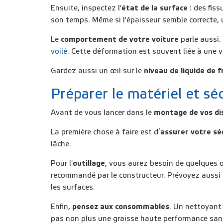
Ensuite, inspectez l'
état de la surface
: des fiss
son temps. Même si l'épaisseur semble correcte, 
Le
comportement de votre voiture
parle aussi.
voilé
. Cette déformation est souvent liée à une v
Gardez aussi un œil sur le
niveau de liquide de f
Préparer le matériel et séc
Avant de vous lancer dans le
montage de vos di
La première chose à faire est d’
assurer votre sé
lâche.
Pour l'
outillage
, vous aurez besoin de quelques o
recommandé par le constructeur. Prévoyez aussi u
les surfaces.
Enfin,
pensez aux
consommables
. Un nettoyant 
pas non plus une graisse haute performance sans c