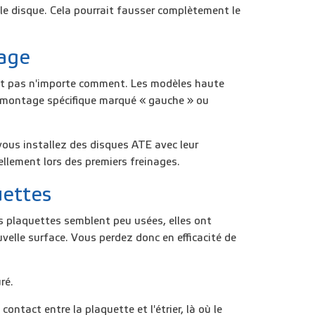
 le disque. Cela pourrait fausser complètement le
rage
ent pas n'importe comment. Les modèles haute
e montage spécifique marqué « gauche » ou
 vous installez des disques ATE avec leur
ellement lors des premiers freinages.
uettes
s plaquettes semblent peu usées, elles ont
velle surface. Vous perdez donc en efficacité de
uré.
ontact entre la plaquette et l'étrier, là où le