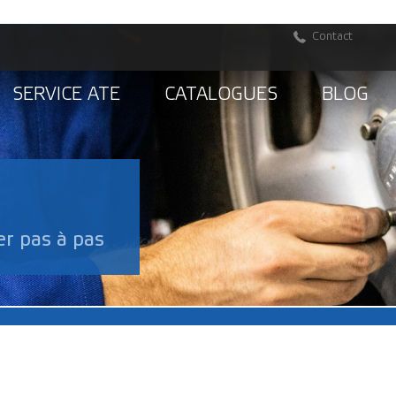
Contact
SERVICE ATE
CATALOGUES
BLOG
er pas à pas