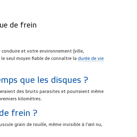
ue de frein
 conduire et votre environnement (ville,
 le seul moyen fiable de connaître la
durée de vie
mps que les disques ?
eraient des bruits parasites et pourraient même
premiers kilomètres.
de frein ?
uscule grain de rouille, même invisible à l'œil nu,