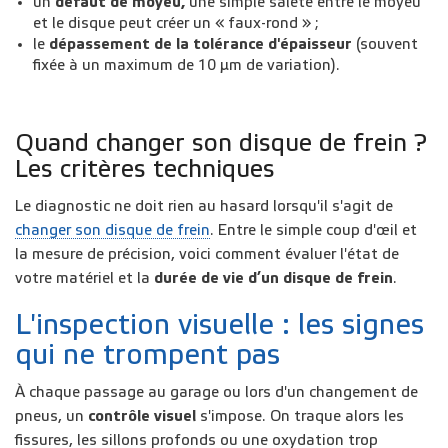
un
défaut de moyeu,
une simple saleté entre le moyeu
et le disque peut créer un « faux-rond » ;
le
dépassement de la
tolérance d'épaisseur
(souvent
fixée à un maximum de 10 µm de variation).
Quand changer son disque de frein ?
Les critères techniques
Le diagnostic ne doit rien au hasard lorsqu'il s'agit de
changer son disque de frein
. Entre le simple coup d'œil et
la mesure de précision, voici comment évaluer l'état de
votre matériel et la
durée de vie d’un disque de frein
.
L'inspection visuelle : les signes
qui ne trompent pas
À chaque passage au garage ou lors d'un changement de
pneus, un
contrôle visuel
s'impose. On traque alors les
fissures, les sillons profonds ou une oxydation trop