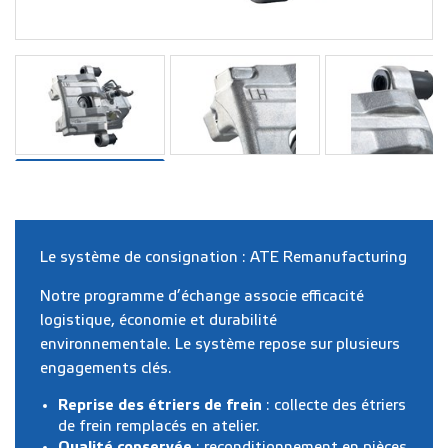
Le système de consignation : ATE Remanufacturing
Notre
programme d’échange
associe efficacité
logistique, économie et durabilité
environnementale. Le système repose sur plusieurs
engagements clés.
Reprise des étriers de frein
: collecte des étriers
de frein remplacés en atelier.
Qualité conservée
: reconditionnement en pièces