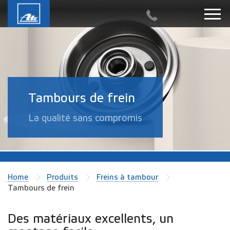
Tambours de frein
La qualité sans compromis
Home
Produits
Freins à tambour
Tambours de frein
Des matériaux excellents, un