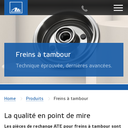
Freins à tambour
Technique éprouvée, dernières avancées.
Home
Produits
Freins à tambour
La qualité en point de mire
Les pièces de rechange ATE pour freins à tambour sont