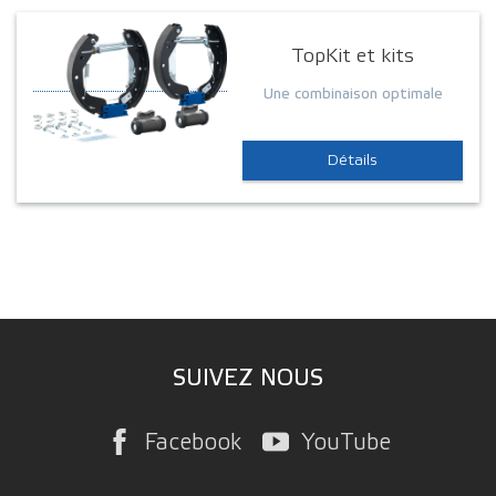
TopKit et kits
Une combinaison optimale
Détails
SUIVEZ NOUS
Facebook
YouTube