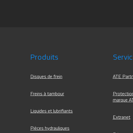
Produits
Servi
Disques de frein
ATE Partn
Freins à tambour
Protection
marque A
Liquides et lubrifiants
Extranet
Pièces hydrauliques