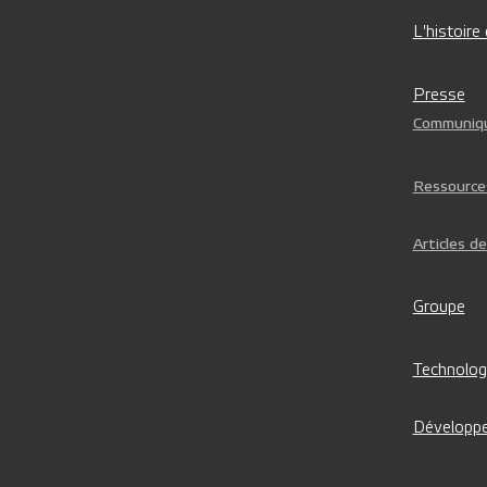
L'histoire
Presse
Communiqu
Ressource
Articles d
Groupe
Technolog
Développe