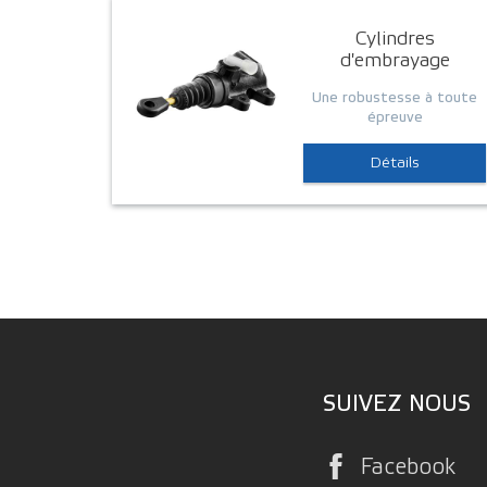
Cylindres
d'embrayage
Une robustesse à toute
épreuve
Détails
SUIVEZ NOUS
Facebook