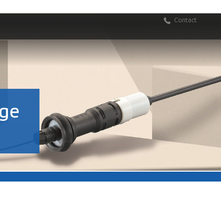
Contact
age