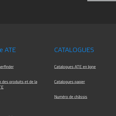
ce ATE
CATALOGUES
erfinder
Catalogues ATE en ligne
 des produits et de la
Catalogues papier
TE
Numéro de châssis