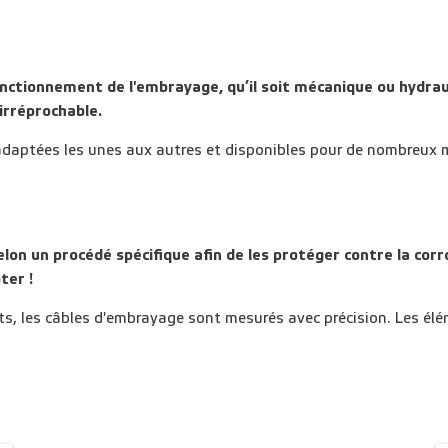
onctionnement de l'embrayage, qu’il soit mécanique ou hydrauli
irréprochable.
daptées les unes aux autres et disponibles pour de nombreux m
on un procédé spécifique afin de les protéger contre la corr
ter !
ts, les câbles d'embrayage sont mesurés avec précision. Les é