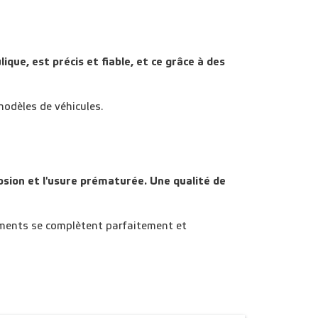
que, est précis et fiable, et ce grâce à des
odèles de véhicules.
osion et l'usure prématurée. Une qualité de
léments se complètent parfaitement et