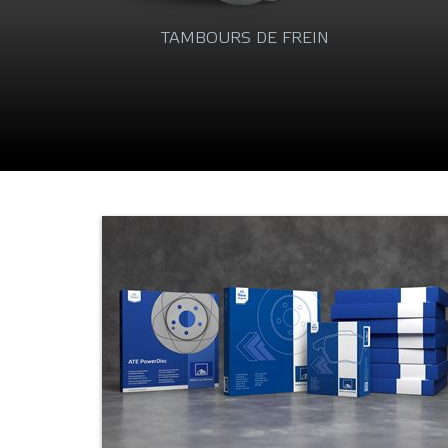
FREIN
P
LIQUIDES DE FREIN