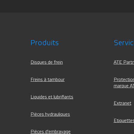
Produits
Servi
Disques de frein
ATE Partn
Freins à tambour
Protection
marque A
Liquides et lubrifiants
Extranet
Pièces hydrauliques
Etiquettes
Pièces d'embrayage