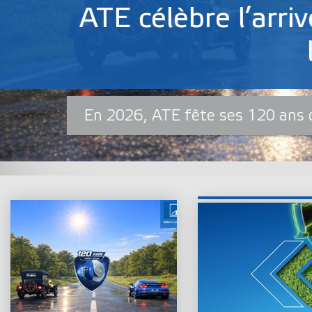
ATE New
Technologie de f