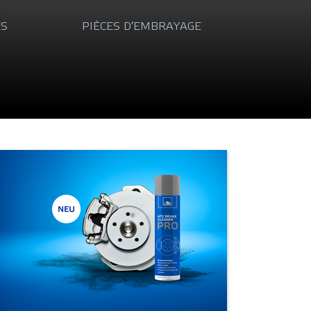
E
CAPTEURS DE VITESSE DE ROUE