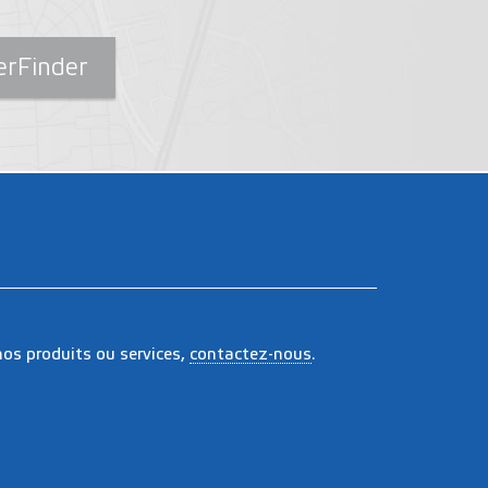
erFinder
nos produits ou services,
contactez-nous
.