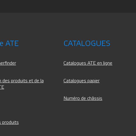
ce ATE
CATALOGUES
erfinder
Catalogues ATE en ligne
 des produits et de la
Catalogues papier
TE
Numéro de châssis
 produits