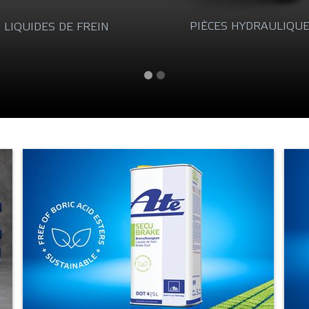
IÈCES HYDRAULIQUES
PIÈCES D’EMBRAYAG