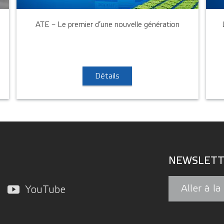
ATE – Le premier d’une nouvelle génération
Détails
NEWSLETT
Aller à l
YouTube