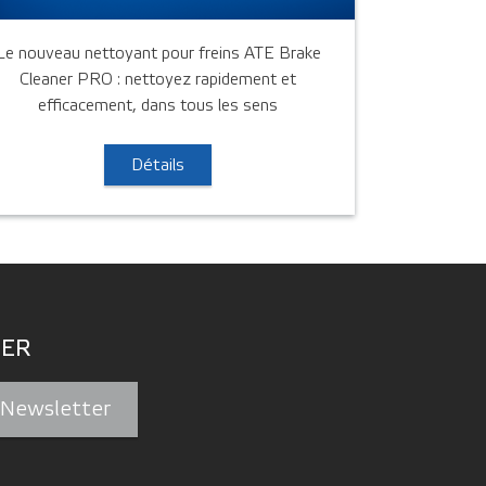
Le nouveau nettoyant pour freins ATE Brake
Cleaner PRO : nettoyez rapidement et
efficacement, dans tous les sens
Détails
ER
a Newsletter