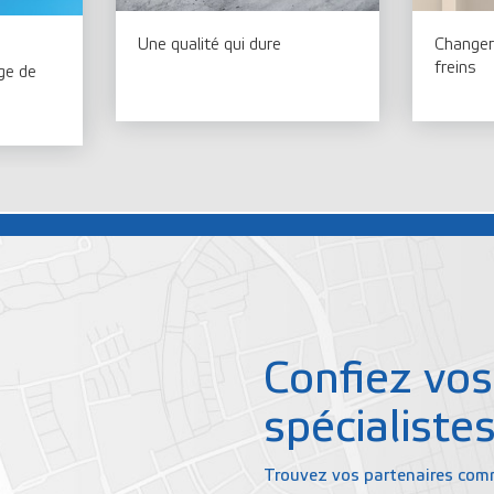
Une qualité qui dure
Changer
freins
ge de
Confiez vos
spécialistes
Trouvez vos partenaires comm