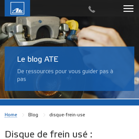
Le blog ATE
De ressources pour vous guider pas à
pas
Home
Blog
disque-frein-use
Disque de frein usé :