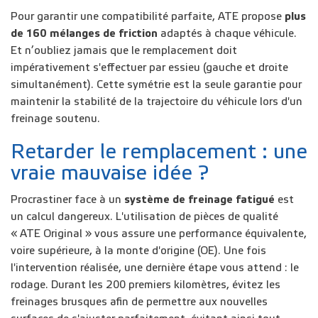
Pour garantir une compatibilité parfaite, ATE propose
plus
de 160 mélanges
de friction
adaptés à chaque véhicule.
Et n’oubliez jamais que le remplacement doit
impérativement s'effectuer par essieu (gauche et droite
simultanément). Cette symétrie est la seule garantie pour
maintenir la stabilité de la trajectoire du véhicule lors d'un
freinage soutenu.
Retarder le remplacement : une
vraie mauvaise idée ?
Procrastiner face à un
système de freinage fatigué
est
un calcul dangereux. L'utilisation de pièces de qualité
« ATE Original » vous assure une performance équivalente,
voire supérieure, à la monte d'origine (OE). Une fois
l'intervention réalisée, une dernière étape vous attend : le
rodage
. Durant les 200 premiers kilomètres, évitez les
freinages brusques afin de permettre aux nouvelles