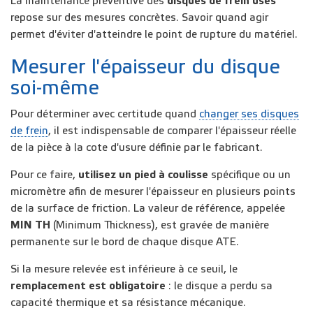
La maintenance préventive des
disques de frein usés
repose sur des mesures concrètes. Savoir quand agir
permet d'éviter d'atteindre le point de rupture du matériel.
Mesurer l'épaisseur du disque
soi-même
Pour déterminer avec certitude quand
changer ses disques
de frein
, il est indispensable de comparer l'épaisseur réelle
de la pièce à la cote d'usure définie par le fabricant.
Pour ce faire,
utilisez un pied à coulisse
spécifique ou un
micromètre afin de mesurer l'épaisseur en plusieurs points
de la surface de friction. La valeur de référence, appelée
MIN TH
(Minimum Thickness), est gravée de manière
permanente sur le bord de chaque disque ATE.
Si la mesure relevée est inférieure à ce seuil, le
remplacement est obligatoire
: le disque a perdu sa
capacité thermique et sa résistance mécanique.