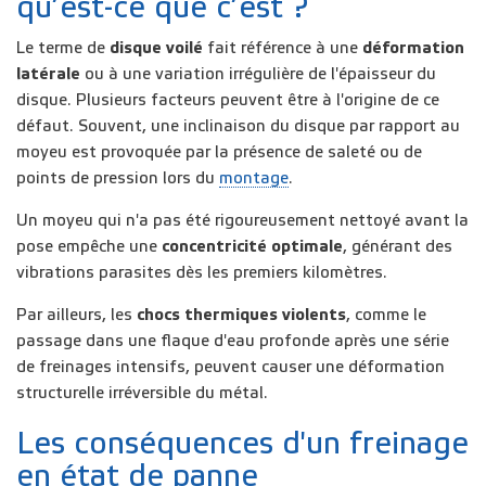
qu’est-ce que c’est ?
Le terme de
disque voilé
fait référence à une
déformation
latérale
ou à une variation irrégulière de l'épaisseur du
disque. Plusieurs facteurs peuvent être à l'origine de ce
défaut. Souvent, une inclinaison du disque par rapport au
moyeu est provoquée par la présence de saleté ou de
points de pression lors du
montage
.
Un moyeu qui n'a pas été rigoureusement nettoyé avant la
pose empêche une
concentricité optimale
, générant des
vibrations parasites dès les premiers kilomètres.
Par ailleurs, les
chocs thermiques violents
, comme le
passage dans une flaque d'eau profonde après une série
de freinages intensifs, peuvent causer une déformation
structurelle irréversible du métal.
Les conséquences d'un freinage
en état de panne